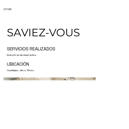
ESTUDIO
SAVIEZ-VOUS
SERVICIOS REALIZADOS
Rediseño de Identidad Gráfica.
UBICACIÓN
Guadalajara, Jalisco, México.