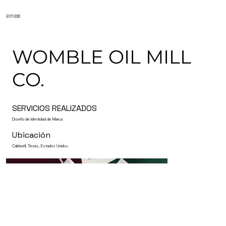
ESTUDIO
WOMBLE OIL MILL
CO.
SERVICIOS REALIZADOS
Diseño de Identidad de Marca
Ubicación
Caldwell, Texas, Estados Unidos.